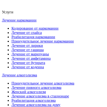
Услуги
Лечение наркомании
Кодирование от наркомании
Лечение от спайса
Реабилитация наркомании
Принудительное лечение наркомании
Лечение от лирики
Лечение от гашиша
Лечение от марихуаны
Лечение от амфетамина
Лечение от бутирата
Лечение от кодеина
Лечение алкоголизма
Принудительное лечение алкоголизма
Лечение пивного алкоголизма
Женский алкоголизм
Лечение алкоголизма в стационаре
Реабилитация алкоголизма
Лечение алкоголизма на дому