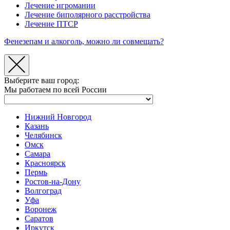
Лечение игромании
Лечение биполярного расстройства
Лечение ПТСР
Фенезепам и алкоголь, можно ли совмещать?
Выберите ваш город:
Мы работаем по всей России
Нижний Новгород
Казань
Челябинск
Омск
Самара
Красноярск
Пермь
Ростов-на-Дону
Волгоград
Уфа
Воронеж
Саратов
Иркутск