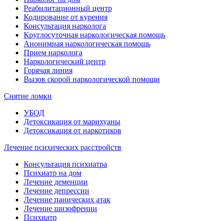
Реабилитационный центр
Кодирование от курения
Консультация нарколога
Круглосуточная наркологическая помощь
Анонимная наркологическая помощь
Прием нарколога
Наркологический центр
Горячая линия
Вызов скорой наркологической помощи
Снятие ломки
УБОД
Детоксикация от марихуаны
Детоксикация от наркотиков
Лечение психических расстройств
Консультация психиатра
Психиатр на дом
Лечение деменции
Лечение депрессии
Лечение панических атак
Лечение шизофрении
Психиатр