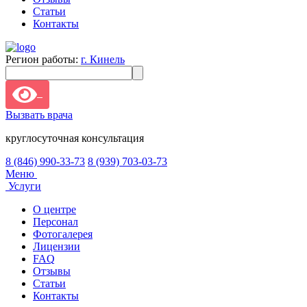
Статьи
Контакты
Регион работы:
г. Кинель
Вызвать врача
круглосуточная консультация
8 (846) 990-33-73
8 (939) 703-03-73
Меню
Услуги
О центре
Персонал
Фотогалерея
Лицензии
FAQ
Отзывы
Статьи
Контакты