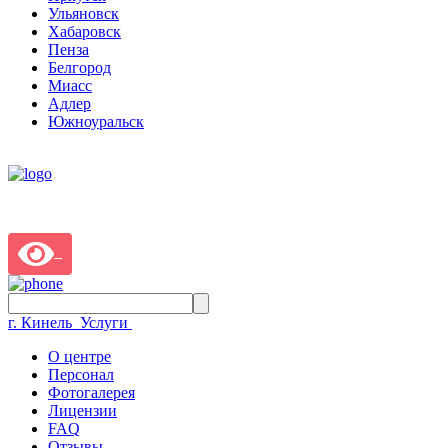
Ульяновск
Хабаровск
Пенза
Белгород
Миасс
Адлер
Южноуральск
г. Кинель
Услуги
О центре
Персонал
Фотогалерея
Лицензии
FAQ
Отзывы