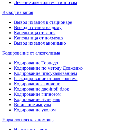
Лечение алкоголизма гипнозом
Вывод из запоя
Вывод из запоя в стационаре
Вывод из запоя на дому
Капельница от запоя
Капельница от похмелья
Вывод из запоя анонимно
Кодирование от алкоголизма
Кодирование Торпедо
Кодирование по методу Довженко
Кодирование иглоукалыванием
Раскодирование от алкоголизма
Кодирование аквилонг
Кодирование двойной блок
Кодирование гипнозом
Кодирование Эспераль
Вшивание ампулы
Кодирование уколом
Наркологическая помощь
Нарколог на дом