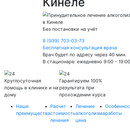
Кинеле
Без постановки на учёт
8 (939) 703-03-73
Бесплатная консультация врача
Врач будет по адресу через 40 мин.
В стационаре: ежедневно 9:00 - 19:0
Круглосуточная
Гарантируем 100%
помощь в клинике и на
результата при
дому
прохождении курса
Наши
Расчет
Лечение
Особеннос
преимущества
стоимость
алкоголизма
работы
лечения
цена