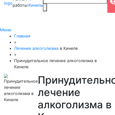
работы:
Кинель
Меню
Главная
»
Лечение алкоголизма
в Кинеле
»
Принудительное лечение алкоголизма в
Кинеле
Принудительн
лечение
алкоголизма в