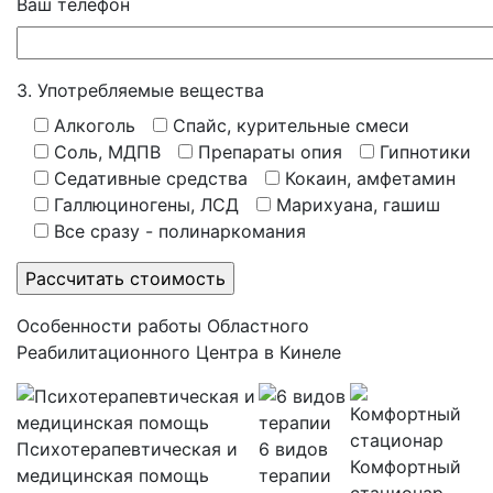
Ваш телефон
3. Употребляемые вещества
Алкоголь
Спайс, курительные смеси
Соль, МДПВ
Препараты опия
Гипнотики
Седативные средства
Кокаин, амфетамин
Галлюциногены, ЛСД
Марихуана, гашиш
Все сразу - полинаркомания
Особенности работы Областного
Реабилитационного Центра в Кинеле
Психотерапевтическая и
6 видов
Комфортный
медицинская помощь
терапии
стационар