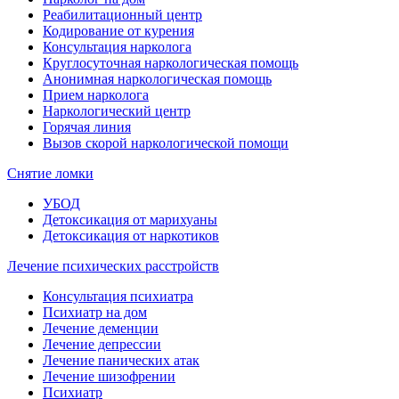
Реабилитационный центр
Кодирование от курения
Консультация нарколога
Круглосуточная наркологическая помощь
Анонимная наркологическая помощь
Прием нарколога
Наркологический центр
Горячая линия
Вызов скорой наркологической помощи
Снятие ломки
УБОД
Детоксикация от марихуаны
Детоксикация от наркотиков
Лечение психических расстройств
Консультация психиатра
Психиатр на дом
Лечение деменции
Лечение депрессии
Лечение панических атак
Лечение шизофрении
Психиатр