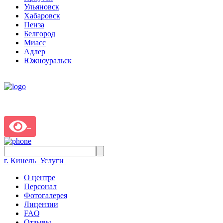
Ульяновск
Хабаровск
Пенза
Белгород
Миасс
Адлер
Южноуральск
г. Кинель
Услуги
О центре
Персонал
Фотогалерея
Лицензии
FAQ
Отзывы