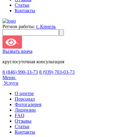
Статьи
Контакты
Регион работы:
г. Кинель
Вызвать врача
круглосуточная консультация
8 (846) 990-33-73
8 (939) 703-03-73
Меню
Услуги
О центре
Персонал
Фотогалерея
Лицензии
FAQ
Отзывы
Статьи
Контакты