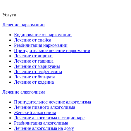
Услуги
Лечение наркомании
Кодирование от наркомании
Лечение от спайса
Реабилитация наркомании
Принудительное лечение наркомании
Лечение от лирики
Лечение от гашиша
Лечение от марихуаны
Лечение от амфетамина
Лечение от бутирата
Лечение от кодеина
Лечение алкоголизма
Принудительное лечение алкоголизма
Лечение пивного алкоголизма
Женский алкоголизм
Лечение алкоголизма в стационаре
Реабилитация алкоголизма
Лечение алкоголизма на дому