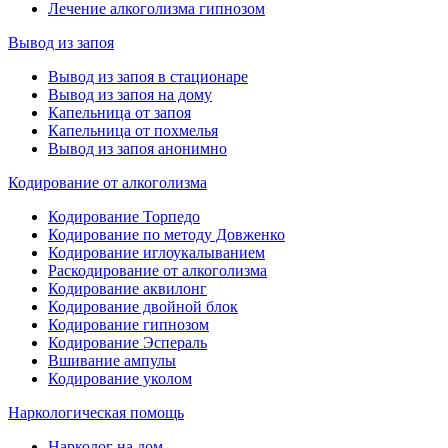
Лечение алкоголизма гипнозом
Вывод из запоя
Вывод из запоя в стационаре
Вывод из запоя на дому
Капельница от запоя
Капельница от похмелья
Вывод из запоя анонимно
Кодирование от алкоголизма
Кодирование Торпедо
Кодирование по методу Довженко
Кодирование иглоукалыванием
Раскодирование от алкоголизма
Кодирование аквилонг
Кодирование двойной блок
Кодирование гипнозом
Кодирование Эспераль
Вшивание ампулы
Кодирование уколом
Наркологическая помощь
Нарколог на дом