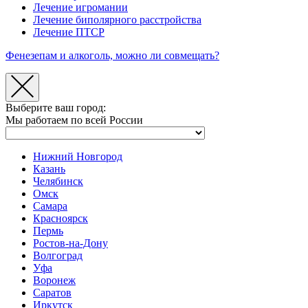
Лечение игромании
Лечение биполярного расстройства
Лечение ПТСР
Фенезепам и алкоголь, можно ли совмещать?
Выберите ваш город:
Мы работаем по всей России
Нижний Новгород
Казань
Челябинск
Омск
Самара
Красноярск
Пермь
Ростов-на-Дону
Волгоград
Уфа
Воронеж
Саратов
Иркутск