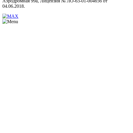
Аэродромная 99а, Лицензия № ЛО-63-01-004656 от
04.06.2018.