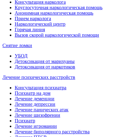
Консультация нарколога
Круглосуточная наркологическая помощь
Анонимная наркологическая помощь
Прием нарколога
Наркологический центр
Горячая линия
Вызов скорой наркологической помощи
Снятие ломки
УБОД
Детоксикация от марихуаны
Детоксикация от наркотиков
Лечение психических расстройств
Консультация психиатра
Психиатр на дом
Лечение деменции
Лечение депрессии
Лечение панических атак
Лечение шизофрении
Психиатр
Лечение игромании
Лечение биполярного расстройства