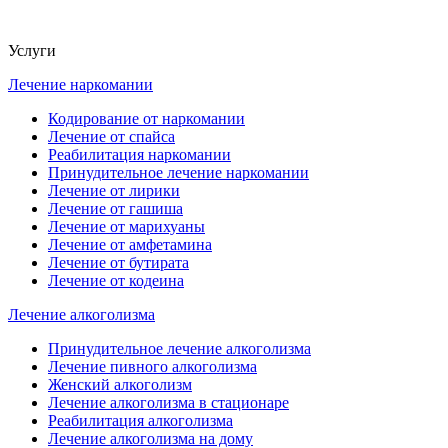
Услуги
Лечение наркомании
Кодирование от наркомании
Лечение от спайса
Реабилитация наркомании
Принудительное лечение наркомании
Лечение от лирики
Лечение от гашиша
Лечение от марихуаны
Лечение от амфетамина
Лечение от бутирата
Лечение от кодеина
Лечение алкоголизма
Принудительное лечение алкоголизма
Лечение пивного алкоголизма
Женский алкоголизм
Лечение алкоголизма в стационаре
Реабилитация алкоголизма
Лечение алкоголизма на дому