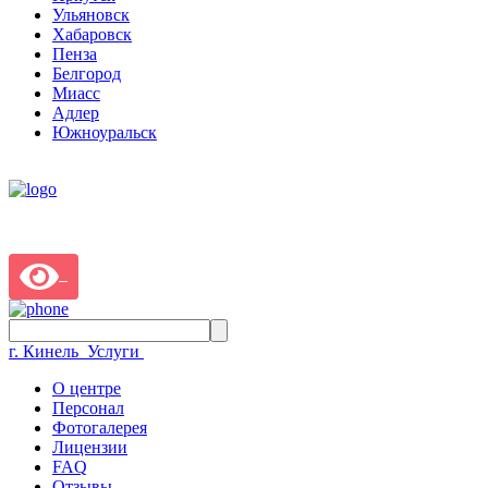
Ульяновск
Хабаровск
Пенза
Белгород
Миасс
Адлер
Южноуральск
г. Кинель
Услуги
О центре
Персонал
Фотогалерея
Лицензии
FAQ
Отзывы