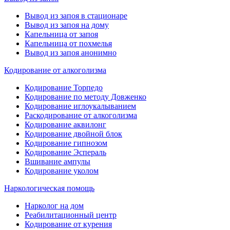
Вывод из запоя в стационаре
Вывод из запоя на дому
Капельница от запоя
Капельница от похмелья
Вывод из запоя анонимно
Кодирование от алкоголизма
Кодирование Торпедо
Кодирование по методу Довженко
Кодирование иглоукалыванием
Раскодирование от алкоголизма
Кодирование аквилонг
Кодирование двойной блок
Кодирование гипнозом
Кодирование Эспераль
Вшивание ампулы
Кодирование уколом
Наркологическая помощь
Нарколог на дом
Реабилитационный центр
Кодирование от курения