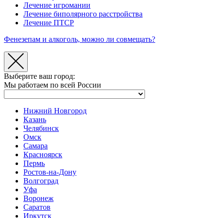
Лечение игромании
Лечение биполярного расстройства
Лечение ПТСР
Фенезепам и алкоголь, можно ли совмещать?
Выберите ваш город:
Мы работаем по всей России
Нижний Новгород
Казань
Челябинск
Омск
Самара
Красноярск
Пермь
Ростов-на-Дону
Волгоград
Уфа
Воронеж
Саратов
Иркутск