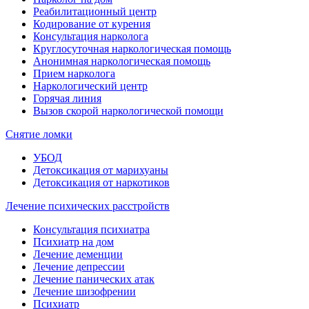
Реабилитационный центр
Кодирование от курения
Консультация нарколога
Круглосуточная наркологическая помощь
Анонимная наркологическая помощь
Прием нарколога
Наркологический центр
Горячая линия
Вызов скорой наркологической помощи
Снятие ломки
УБОД
Детоксикация от марихуаны
Детоксикация от наркотиков
Лечение психических расстройств
Консультация психиатра
Психиатр на дом
Лечение деменции
Лечение депрессии
Лечение панических атак
Лечение шизофрении
Психиатр