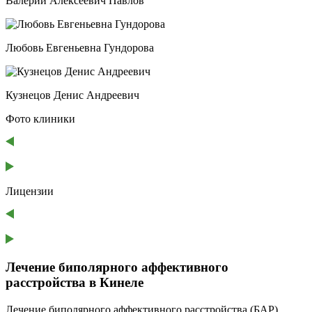
Валерий Алексеевич Павлов
Любовь Евгеньевна Гундорова
Кузнецов Денис Андреевич
Фото клиники
Лицензии
Лечение биполярного аффективного
расстройства в Кинеле
Лечение биполярного аффективного расстройства (БАР)