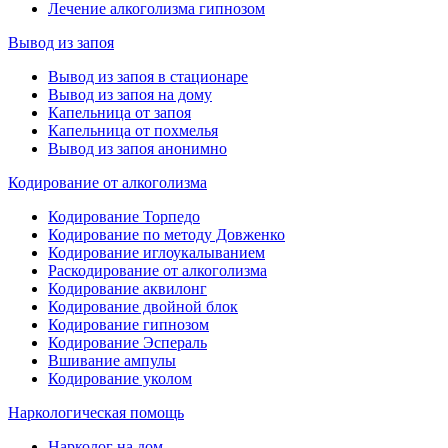
Лечение алкоголизма гипнозом
Вывод из запоя
Вывод из запоя в стационаре
Вывод из запоя на дому
Капельница от запоя
Капельница от похмелья
Вывод из запоя анонимно
Кодирование от алкоголизма
Кодирование Торпедо
Кодирование по методу Довженко
Кодирование иглоукалыванием
Раскодирование от алкоголизма
Кодирование аквилонг
Кодирование двойной блок
Кодирование гипнозом
Кодирование Эспераль
Вшивание ампулы
Кодирование уколом
Наркологическая помощь
Нарколог на дом