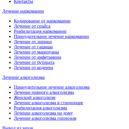
Контакты
Лечение наркомании
Кодирование от наркомании
Лечение от спайса
Реабилитация наркомании
Принудительное лечение наркомании
Лечение от лирики
Лечение от гашиша
Лечение от марихуаны
Лечение от амфетамина
Лечение от бутирата
Лечение от кодеина
Лечение алкоголизма
Принудительное лечение алкоголизма
Лечение пивного алкоголизма
Женский алкоголизм
Лечение алкоголизма в стационаре
Реабилитация алкоголизма
Лечение алкоголизма на дому
Лечение алкоголизма гипнозом
Вывод из запоя