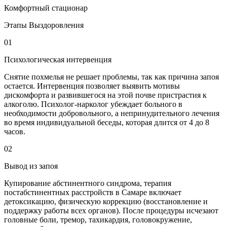
Комфортный стационар
Этапы Выздоровления
01
Психологическая интервенция
Снятие похмелья не решает проблемы, так как причина запоя
остается. Интервенция позволяет выявить мотивы
дискомфорта и развившегося на этой почве пристрастия к
алкоголю. Психолог-нарколог убеждает больного в
необходимости добровольного, а непринудительного лечения
во время индивидуальной беседы, которая длится от 4 до 8
часов.
02
Вывод из запоя
Купирование абстинентного синдрома, терапия
постабстинентных расстройств в Самаре включает
детоксикацию, физическую коррекцию (восстановление и
поддержку работы всех органов). После процедуры исчезают
головные боли, тремор, тахикардия, головокружение,