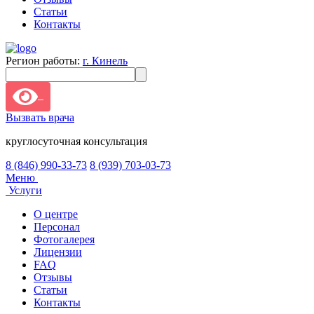
Статьи
Контакты
Регион работы:
г. Кинель
Вызвать врача
круглосуточная консультация
8 (846) 990-33-73
8 (939) 703-03-73
Меню
Услуги
О центре
Персонал
Фотогалерея
Лицензии
FAQ
Отзывы
Статьи
Контакты