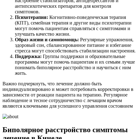
настроение стабилизаторов, антидепрессантов и
антипсихотических препаратов для контроля
симптомов.
Психотерапия:
Когнитивно-поведенческая терапия
(КПТ), семейная терапия и другие виды психотерапии
могут помочь пациентам справляться с симптомами и
улучшать качество жизни.
Образ жизни и самопомощь:
Регулярные упражнения,
здоровый сон, сбалансированное питание и избегание
стресса могут способствовать стабилизации настроения.
Поддержка:
Группы поддержки и образовательные
программы могут помочь пациентам и их семьям лучше
понимать биполярное расстройство и научиться с ним
жить.
Важно подчеркнуть, что лечение должно быть
индивидуализировано и может потребовать корректировки в
зависимости от реакции пациента на терапию. Регулярное
наблюдение и тесное сотрудничество с лечащим врачом
являются ключевыми для успешного управления состоянием
Биполярное расстройство симптомы
лечение в Кинеле