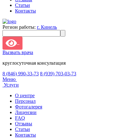
Статьи
Контакты
Регион работы:
г. Кинель
Вызвать врача
круглосуточная консультация
8 (846) 990-33-73
8 (939) 703-03-73
Меню
Услуги
О центре
Персонал
Фотогалерея
Лицензии
FAQ
Отзывы
Статьи
Контакты