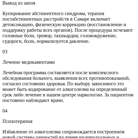
Вывод из запоя
Купирование абстинентного синдрома, терапия
постабстинентных расстройств в Самаре включает
детоксикацию, физическую коррекцию (восстановление и
поддержку работы всех органов). После процедуры исчезают
головные боли, тремор, тахикардия, головокружение,
судороги, боли, нормализуется давление.
03
Лечение медикаментами
Лечебная программа составляется после комплексного
обследования больного, выявления всех противопоказаний,
согласно состоянию здоровья. По выбору зависимого это
может быть кодирование от алкоголизма на определенный
срок либо лечение в нашем центре наркологии. За пациентом
постоянно наблюдают врачи.
04
Психотерапия
Избавление от алкоголизма сопровождается построением
новой системы ценностей во время индивидуальных и