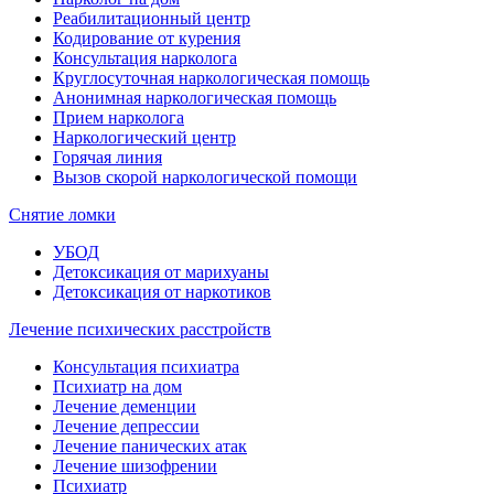
Реабилитационный центр
Кодирование от курения
Консультация нарколога
Круглосуточная наркологическая помощь
Анонимная наркологическая помощь
Прием нарколога
Наркологический центр
Горячая линия
Вызов скорой наркологической помощи
Снятие ломки
УБОД
Детоксикация от марихуаны
Детоксикация от наркотиков
Лечение психических расстройств
Консультация психиатра
Психиатр на дом
Лечение деменции
Лечение депрессии
Лечение панических атак
Лечение шизофрении
Психиатр