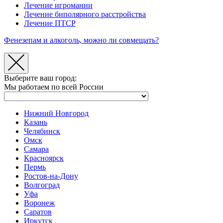
Лечение игромании
Лечение биполярного расстройства
Лечение ПТСР
Фенезепам и алкоголь, можно ли совмещать?
Выберите ваш город:
Мы работаем по всей России
Нижний Новгород
Казань
Челябинск
Омск
Самара
Красноярск
Пермь
Ростов-на-Дону
Волгоград
Уфа
Воронеж
Саратов
Иркутск