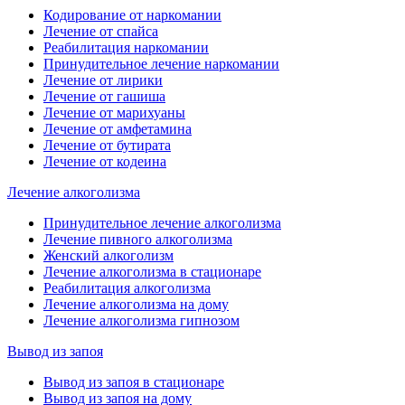
Кодирование от наркомании
Лечение от спайса
Реабилитация наркомании
Принудительное лечение наркомании
Лечение от лирики
Лечение от гашиша
Лечение от марихуаны
Лечение от амфетамина
Лечение от бутирата
Лечение от кодеина
Лечение алкоголизма
Принудительное лечение алкоголизма
Лечение пивного алкоголизма
Женский алкоголизм
Лечение алкоголизма в стационаре
Реабилитация алкоголизма
Лечение алкоголизма на дому
Лечение алкоголизма гипнозом
Вывод из запоя
Вывод из запоя в стационаре
Вывод из запоя на дому