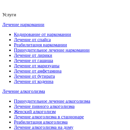
Услуги
Лечение наркомании
Кодирование от наркомании
Лечение от спайса
Реабилитация наркомании
Принудительное лечение наркомании
Лечение от лирики
Лечение от гашиша
Лечение от марихуаны
Лечение от амфетамина
Лечение от бутирата
Лечение от кодеина
Лечение алкоголизма
Принудительное лечение алкоголизма
Лечение пивного алкоголизма
Женский алкоголизм
Лечение алкоголизма в стационаре
Реабилитация алкоголизма
Лечение алкоголизма на дому