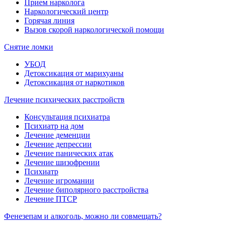
Прием нарколога
Наркологический центр
Горячая линия
Вызов скорой наркологической помощи
Снятие ломки
УБОД
Детоксикация от марихуаны
Детоксикация от наркотиков
Лечение психических расстройств
Консультация психиатра
Психиатр на дом
Лечение деменции
Лечение депрессии
Лечение панических атак
Лечение шизофрении
Психиатр
Лечение игромании
Лечение биполярного расстройства
Лечение ПТСР
Фенезепам и алкоголь, можно ли совмещать?