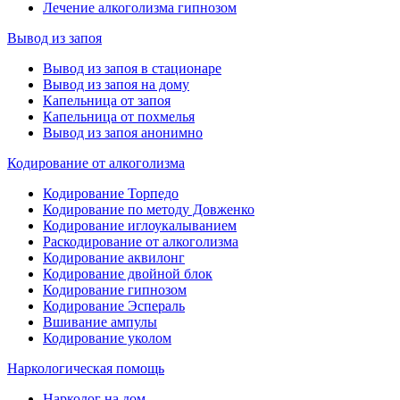
Лечение алкоголизма гипнозом
Вывод из запоя
Вывод из запоя в стационаре
Вывод из запоя на дому
Капельница от запоя
Капельница от похмелья
Вывод из запоя анонимно
Кодирование от алкоголизма
Кодирование Торпедо
Кодирование по методу Довженко
Кодирование иглоукалыванием
Раскодирование от алкоголизма
Кодирование аквилонг
Кодирование двойной блок
Кодирование гипнозом
Кодирование Эспераль
Вшивание ампулы
Кодирование уколом
Наркологическая помощь
Нарколог на дом