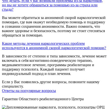
Что делать, если у вас возникли проблемы из-за наркотиков,
но вы не хотите обращаться за помощью из-за страха или
стыда?
Вы можете обратиться за анонимной скорой наркологической
помощью, где вам окажут необходимую помощь и поддержку
в сознании сохранения анонимности. Важно помнить, что
важнее здоровье и безопасность, поэтому не стоит стесняться
обращаться за помощью.
Какие методы лечения наркологических проблем
используются в анонимной скорой наркологической помощи?
В зависимости от степени и типа зависимости, лечение может
включать в себя когнитивно-поведенческую терапию,
медикаментозное лечение, программы реабилитации и
поддержку психолога. Каждый пациент получает
индивидуальный подход и план лечения.
Если у Вас появились другие вопросы, позвоните нашему
специалисту.
Ответы на популярные вопросы
Гарантии Областного реабилитацонного Центра