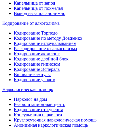
Капельница от запоя
Капельница от похмелья
Вывод из запоя анонимно
Кодирование от алкоголизма
Кодирование Торпедо
Кодирование по методу Довженко
Кодирование иглоукалыванием
Раскодирование от алкоголизма
Кодирование аквилонг
Кодирование двойной блок
Кодирование гипнозом
Кодирование Эспераль
Вшивание ампулы
Кодирование уколом
Наркологическая помощь
Нарколог на дом
Реабилитационный центр
Кодирование от курения
Консультация нарколога
Круглосуточная наркологическая помощь
Анонимная наркологическая помощь