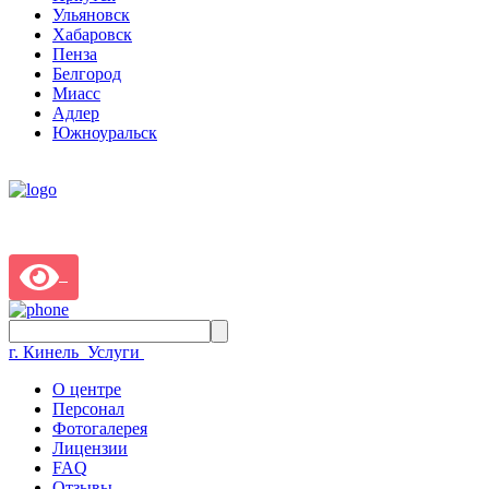
Ульяновск
Хабаровск
Пенза
Белгород
Миасс
Адлер
Южноуральск
г. Кинель
Услуги
О центре
Персонал
Фотогалерея
Лицензии
FAQ
Отзывы