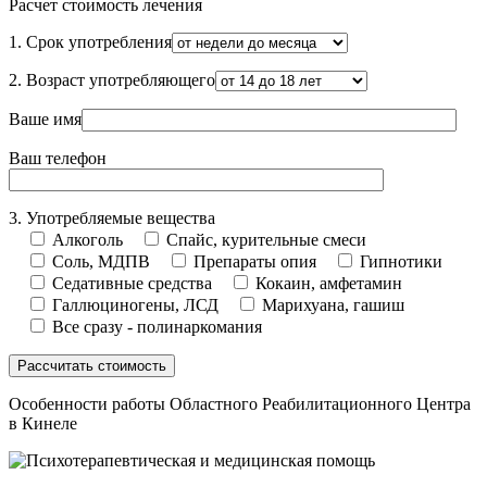
Расчет стоимость лечения
1. Срок употребления
2. Возраст употребляющего
Ваше имя
Ваш телефон
3. Употребляемые вещества
Алкоголь
Спайс, курительные смеси
Соль, МДПВ
Препараты опия
Гипнотики
Седативные средства
Кокаин, амфетамин
Галлюциногены, ЛСД
Марихуана, гашиш
Все сразу - полинаркомания
Особенности работы Областного Реабилитационного Центра
в Кинеле