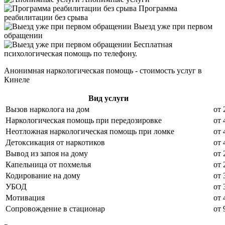
Программа
реабилитации без срыва
Выезд уже при первом
обращении
Бесплатная
психологическая помощь по телефону.
Анонимная наркологическая помощь - стоимость услуг в
Кинеле
Вид услуги
Вызов нарколога на дом
от 
Наркологическая помощь при передозировке
от 
Неотложная наркологическая помощь при ломке
от 
Детоксикация от наркотиков
от 
Вывод из запоя на дому
от 
Капельница от похмелья
от 
Кодирование на дому
от 
УБОД
от 
Мотивация
от 
Сопровождение в стационар
от 