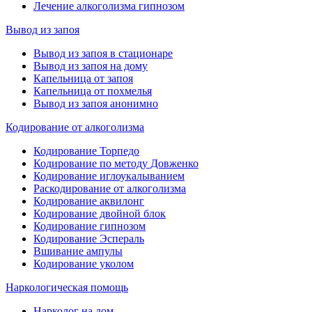
Лечение алкоголизма гипнозом
Вывод из запоя
Вывод из запоя в стационаре
Вывод из запоя на дому
Капельница от запоя
Капельница от похмелья
Вывод из запоя анонимно
Кодирование от алкоголизма
Кодирование Торпедо
Кодирование по методу Довженко
Кодирование иглоукалыванием
Раскодирование от алкоголизма
Кодирование аквилонг
Кодирование двойной блок
Кодирование гипнозом
Кодирование Эспераль
Вшивание ампулы
Кодирование уколом
Наркологическая помощь
Нарколог на дом