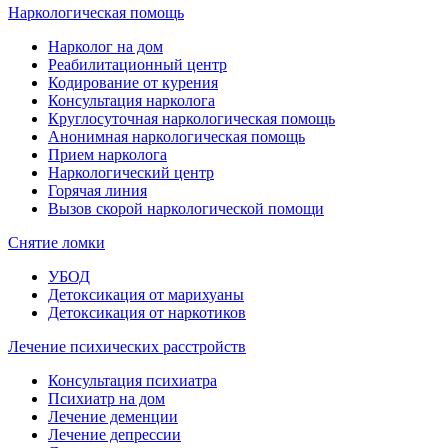
Наркологическая помощь
Нарколог на дом
Реабилитационный центр
Кодирование от курения
Консультация нарколога
Круглосуточная наркологическая помощь
Анонимная наркологическая помощь
Прием нарколога
Наркологический центр
Горячая линия
Вызов скорой наркологической помощи
Снятие ломки
УБОД
Детоксикация от марихуаны
Детоксикация от наркотиков
Лечение психических расстройств
Консультация психиатра
Психиатр на дом
Лечение деменции
Лечение депрессии