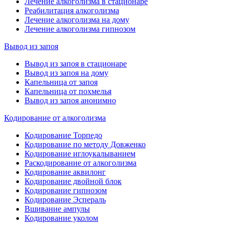
Лечение алкоголизма в стационаре
Реабилитация алкоголизма
Лечение алкоголизма на дому
Лечение алкоголизма гипнозом
Вывод из запоя
Вывод из запоя в стационаре
Вывод из запоя на дому
Капельница от запоя
Капельница от похмелья
Вывод из запоя анонимно
Кодирование от алкоголизма
Кодирование Торпедо
Кодирование по методу Довженко
Кодирование иглоукалыванием
Раскодирование от алкоголизма
Кодирование аквилонг
Кодирование двойной блок
Кодирование гипнозом
Кодирование Эспераль
Вшивание ампулы
Кодирование уколом