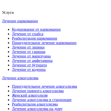
Услуги
Лечение наркомании
Кодирование от наркомании
Лечение от спайса
Реабилитация наркомании
Принудительное лечение наркомании
Лечение от лирики
Лечение от гашиша
Лечение от марихуаны
Лечение от амфетамина
Лечение от бутирата
Лечение от кодеина
Лечение алкоголизма
Принудительное лечение алкоголизма
Лечение пивного алкоголизма
Женский алкоголизм
Лечение алкоголизма в стационаре
Реабилитация алкоголизма
Лечение алкоголизма на дому