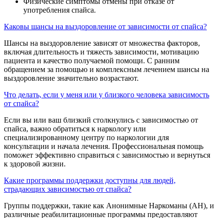
Физические симптомы отмены при отказе от
употребления спайса.
Каковы шансы на выздоровление от зависимости от спайса?
Шансы на выздоровление зависят от множества факторов,
включая длительность и тяжесть зависимости, мотивацию
пациента и качество получаемой помощи. С ранним
обращением за помощью и комплексным лечением шансы на
выздоровление значительно возрастают.
Что делать, если у меня или у близкого человека зависимость
от спайса?
Если вы или ваш близкий столкнулись с зависимостью от
спайса, важно обратиться к наркологу или
специализированному центру по наркологии для
консультации и начала лечения. Профессиональная помощь
поможет эффективно справиться с зависимостью и вернуться
к здоровой жизни.
Какие программы поддержки доступны для людей,
страдающих зависимостью от спайса?
Группы поддержки, такие как Анонимные Наркоманы (АН), и
различные реабилитационные программы предоставляют