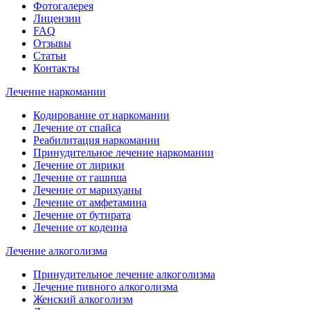
Фотогалерея
Лицензии
FAQ
Отзывы
Статьи
Контакты
Лечение наркомании
Кодирование от наркомании
Лечение от спайса
Реабилитация наркомании
Принудительное лечение наркомании
Лечение от лирики
Лечение от гашиша
Лечение от марихуаны
Лечение от амфетамина
Лечение от бутирата
Лечение от кодеина
Лечение алкоголизма
Принудительное лечение алкоголизма
Лечение пивного алкоголизма
Женский алкоголизм