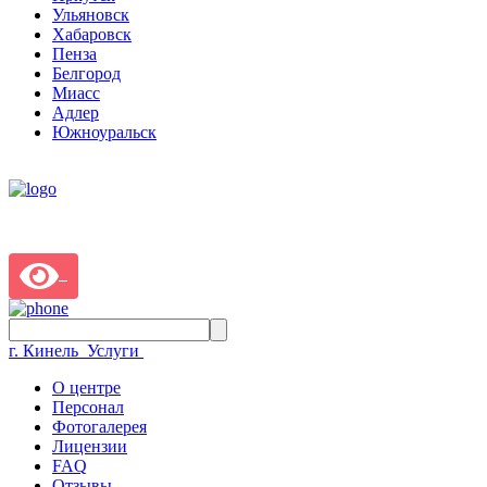
Ульяновск
Хабаровск
Пенза
Белгород
Миасс
Адлер
Южноуральск
г. Кинель
Услуги
О центре
Персонал
Фотогалерея
Лицензии
FAQ
Отзывы