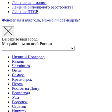
Лечение игромании
Лечение биполярного расстройства
Лечение ПТСР
Фенезепам и алкоголь, можно ли совмещать?
Выберите ваш город:
Мы работаем по всей России
Нижний Новгород
Казань
Челябинск
Омск
Самара
Красноярск
Пермь
Ростов-на-Дону
Волгоград
Уфа
Воронеж
Саратов
Иркутск