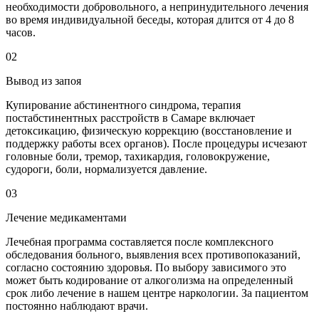
необходимости добровольного, а непринудительного лечения
во время индивидуальной беседы, которая длится от 4 до 8
часов.
02
Вывод из запоя
Купирование абстинентного синдрома, терапия
постабстинентных расстройств в Самаре включает
детоксикацию, физическую коррекцию (восстановление и
поддержку работы всех органов). После процедуры исчезают
головные боли, тремор, тахикардия, головокружение,
судороги, боли, нормализуется давление.
03
Лечение медикаментами
Лечебная программа составляется после комплексного
обследования больного, выявления всех противопоказаний,
согласно состоянию здоровья. По выбору зависимого это
может быть кодирование от алкоголизма на определенный
срок либо лечение в нашем центре наркологии. За пациентом
постоянно наблюдают врачи.