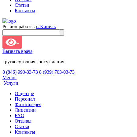
Статьи
Контакты
Регион работы:
г. Кинель
Вызвать врача
круглосуточная консультация
8 (846) 990-33-73
8 (939) 703-03-73
Меню
Услуги
О центре
Персонал
Фотогалерея
Лицензии
FAQ
Отзывы
Статьи
Контакты