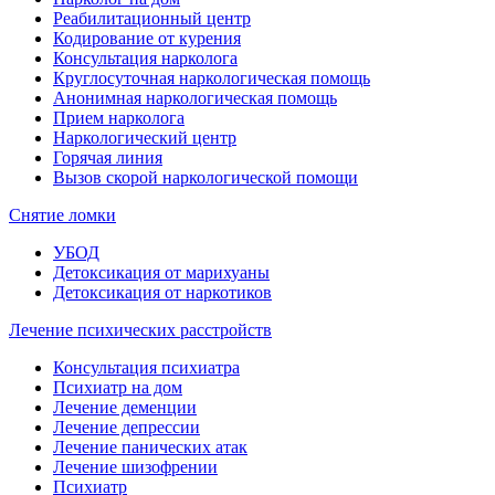
Реабилитационный центр
Кодирование от курения
Консультация нарколога
Круглосуточная наркологическая помощь
Анонимная наркологическая помощь
Прием нарколога
Наркологический центр
Горячая линия
Вызов скорой наркологической помощи
Снятие ломки
УБОД
Детоксикация от марихуаны
Детоксикация от наркотиков
Лечение психических расстройств
Консультация психиатра
Психиатр на дом
Лечение деменции
Лечение депрессии
Лечение панических атак
Лечение шизофрении
Психиатр