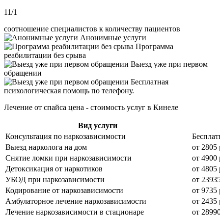
11/1
соотношение специалистов к количеству пациентов
Анонимные услуги
Программа
реабилитации без срыва
Выезд уже при первом
обращении
Бесплатная
психологическая помощь по телефону.
Лечение от спайса цена - стоимость услуг в Кинеле
Вид услуги
Консультация по наркозависимости
Бесплат
Выезд нарколога на дом
от 2805 
Снятие ломки при наркозависимости
от 4900 
Детоксикация от наркотиков
от 4805 
УБОД при наркозависимости
от 23935
Кодирование от наркозависимости
от 9735 
Амбулаторное лечение наркозависимости
от 2435 
Лечение наркозависимости в стационаре
от 28990